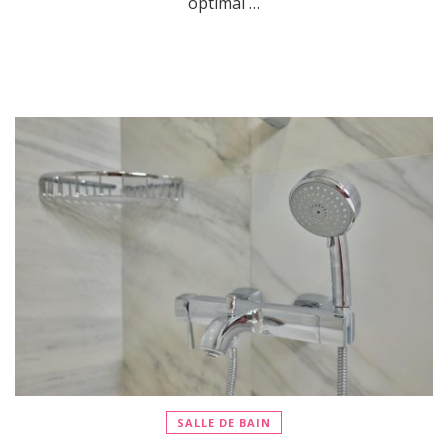
optimal …
SALLE DE BAIN