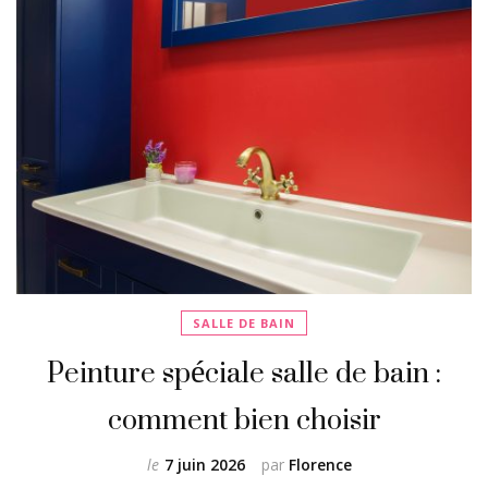
SALLE DE BAIN
Peinture spéciale salle de bain :
comment bien choisir
le
7 juin 2026
par
Florence