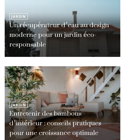
JARDIN
Un récupérateur d’eau au design
moderne pour un jardin éco-
responsable
JARDIN
Entretenir des bambous
d’intérieur : conseils pratiques
pour une croissance optimale