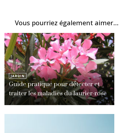
Vous pourriez également aimer...
JARDIN
Guide pratique pour détecter et
traiter les maladies du laurier-rose