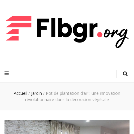
FLBGR
Votre maison, notre passion : découvrez les dernières tendances
Accueil
/
Jardin
/
Pot de plantation d’air : une innovation
révolutionnaire dans la décoration végétale