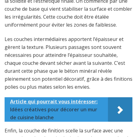
la solidité et l’esthétique finale. On commence par une
couche de base qui vient stabiliser la surface et combler
les irrégularités. Cette couche doit être étalée
uniformément pour éviter les zones de faiblesse.
Les couches intermédiaires apportent l’épaisseur et
gèrent la texture. Plusieurs passages sont souvent
nécessaires pour atteindre l’épaisseur souhaitée,
chaque couche devant sécher avant la suivante. C’est
durant cette phase que le béton minéral révèle
pleinement son potentiel décoratif, grâce à des finitions
polies ou plus mates selon les envies.
Article qui pourrait vous intéresser:
Idées créatives pour décorer un mur
de cuisine blanche
Enfin, la couche de finition scelle la surface avec une