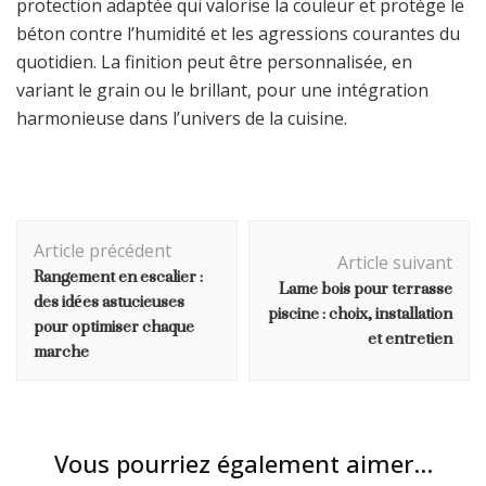
protection adaptée qui valorise la couleur et protège le
béton contre l’humidité et les agressions courantes du
quotidien. La finition peut être personnalisée, en
variant le grain ou le brillant, pour une intégration
harmonieuse dans l’univers de la cuisine.
Navigation
Article précédent
d'article
Article suivant
Rangement en escalier :
Lame bois pour terrasse
des idées astucieuses
piscine : choix, installation
pour optimiser chaque
et entretien
marche
Vous pourriez également aimer...