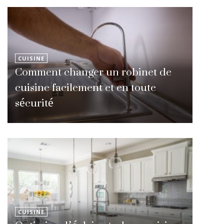
CUISINE
Comment changer un robinet de
cuisine facilement et en toute
sécurité
CUISINE