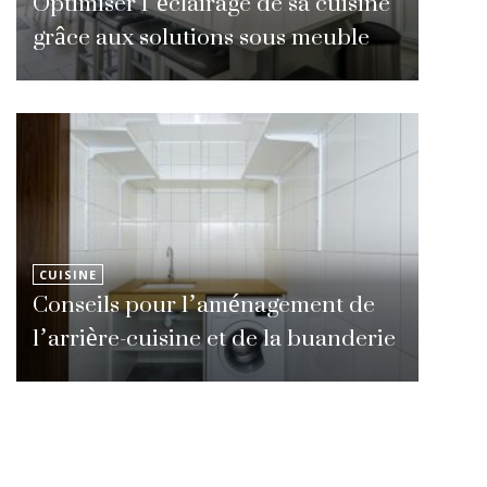
Optimiser l’éclairage de sa cuisine
grâce aux solutions sous meuble
CUISINE
Conseils pour l’aménagement de
l’arrière-cuisine et de la buanderie