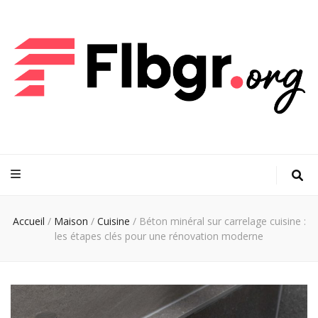
FLBGR
Votre maison, notre passion : découvrez les dernières tendances
Accueil
/
Maison
/
Cuisine
/
Béton minéral sur carrelage cuisine :
les étapes clés pour une rénovation moderne