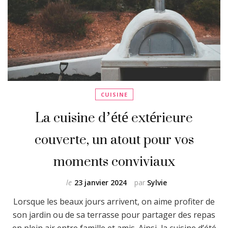
CUISINE
La cuisine d’été extérieure
couverte, un atout pour vos
moments conviviaux
le
23 janvier 2024
par
Sylvie
Lorsque les beaux jours arrivent, on aime profiter de
son jardin ou de sa terrasse pour partager des repas
en plein air entre famille et amis. Ainsi, la cuisine d’été