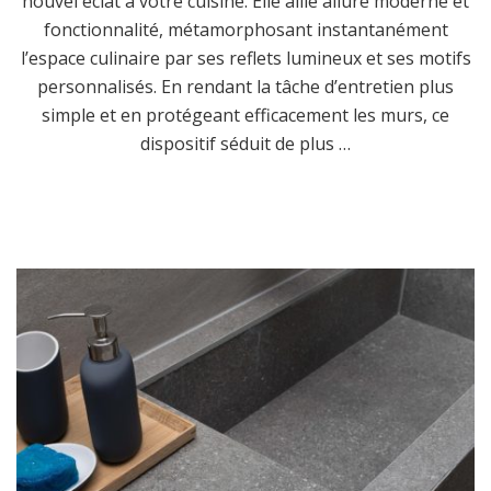
nouvel éclat à votre cuisine. Elle allie allure moderne et
fonctionnalité, métamorphosant instantanément
l’espace culinaire par ses reflets lumineux et ses motifs
personnalisés. En rendant la tâche d’entretien plus
simple et en protégeant efficacement les murs, ce
dispositif séduit de plus …