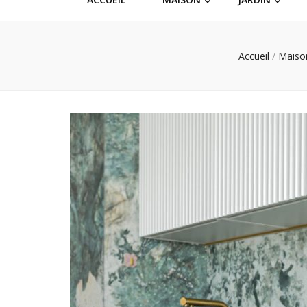
Accueil
/
Mais