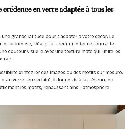
e crédence en verre adaptée à tous les
e une grande latitude pour s’adapter à votre décor. Le
n éclat intense, idéal pour créer un effet de contraste
ne douceur visuelle avec une texture mate qui limite les
porain.
ssibilité d’intégrer des images ou des motifs sur mesure,
ant au verre rétroéclairé, il donne vie à la crédence en
btilement les motifs, rehaussant ainsi l’atmosphère