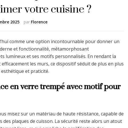
mer votre cuisine ?
mbre 2025
par
Florence
d’hui comme une option incontournable pour donner un
e moderne et fonctionnalité, métamorphosant
ets lumineux et ses motifs personnalisés. En rendant la
efficacement les murs, ce dispositif séduit de plus en plus
esthétique et praticité.
ce en verre trempé avec motif pour
us misez sur un matériau de haute résistance, capable de
 des plaques de cuisson. La sécurité reste alors un atout