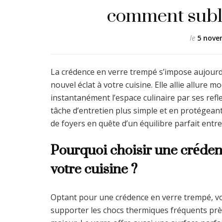
comment subli
le
5 nove
La crédence en verre trempé s’impose aujour
nouvel éclat à votre cuisine. Elle allie allur
instantanément l’espace culinaire par ses refl
tâche d’entretien plus simple et en protégeant 
de foyers en quête d’un équilibre parfait entre 
Pourquoi choisir une créden
votre cuisine ?
Optant pour une crédence en verre trempé, vo
supporter les chocs thermiques fréquents près