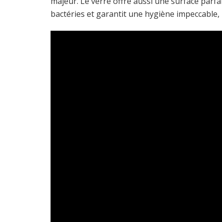
majeur. Le verre offre aussi une surface parfa
bactéries et garantit une hygiène impeccable, 