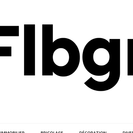
nces
IMMOBILIER
BRICOLAGE
DÉCORATION
DIVE