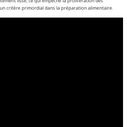
itement lisse, ce qui empêche la prolifération des
un critère primordial dans la préparation alimentaire.