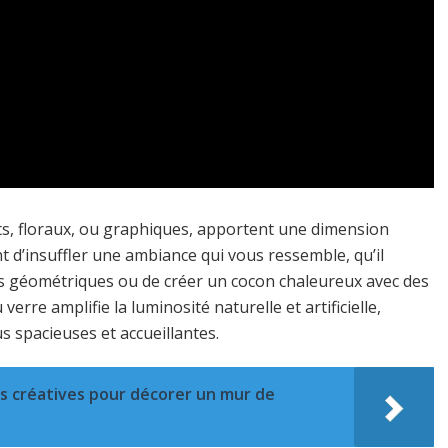
its, floraux, ou graphiques, apportent une dimension
nt d’insuffler une ambiance qui vous ressemble, qu’il
es géométriques ou de créer un cocon chaleureux avec des
verre amplifie la luminosité naturelle et artificielle,
s spacieuses et accueillantes.
s créatives pour décorer un mur de