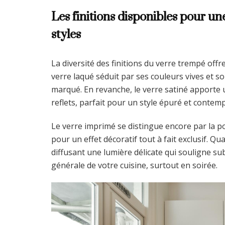
Les finitions disponibles pour un
styles
La diversité des finitions du verre trempé offr
verre laqué séduit par ses couleurs vives et so
marqué. En revanche, le verre satiné apporte u
reflets, parfait pour un style épuré et contem
Le verre imprimé se distingue encore par la po
pour un effet décoratif tout à fait exclusif. Qu
diffusant une lumière délicate qui souligne su
générale de votre cuisine, surtout en soirée.