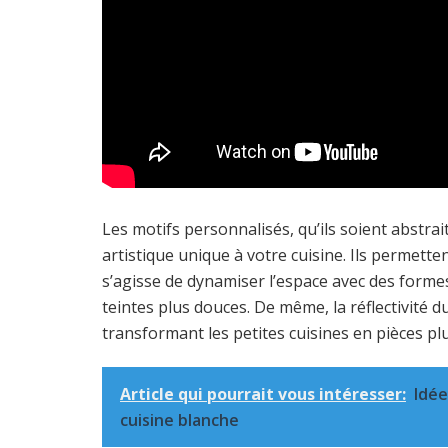
Les motifs personnalisés, qu’ils soient abstra
artistique unique à votre cuisine. Ils permette
s’agisse de dynamiser l’espace avec des form
teintes plus douces. De même, la réflectivité du 
transformant les petites cuisines en pièces plu
Article qui pourrait vous intéresser:
Idée
cuisine blanche