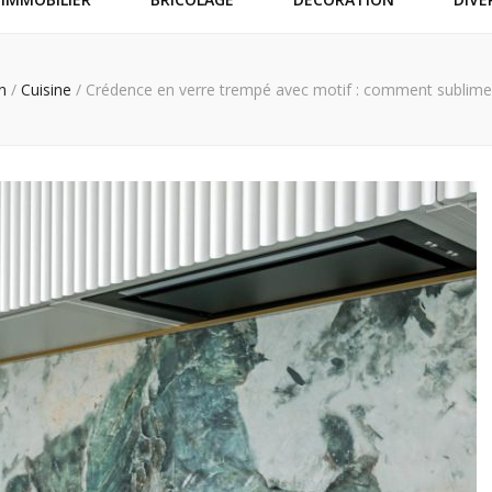
on
/
Cuisine
/
Crédence en verre trempé avec motif : comment sublimer 