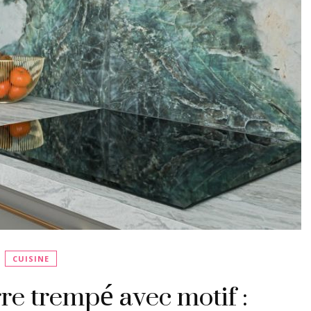
CUISINE
re trempé avec motif :