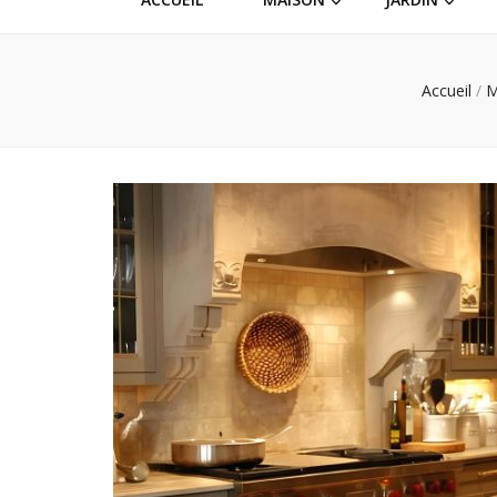
Accueil
/
M