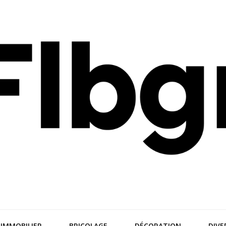
nces
IMMOBILIER
BRICOLAGE
DÉCORATION
DIVE