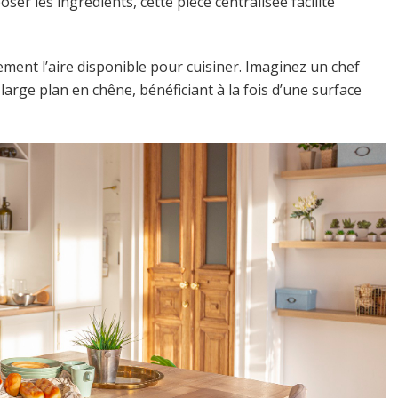
oser les ingrédients, cette pièce centralisée facilite
ment l’aire disponible pour cuisiner. Imaginez un chef
arge plan en chêne, bénéficiant à la fois d’une surface