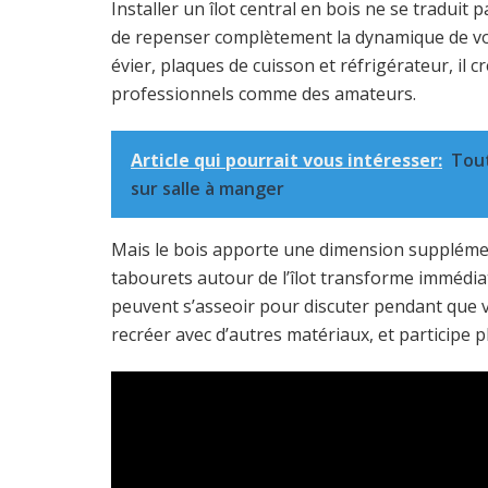
Installer un îlot central en bois ne se traduit
de repenser complètement la dynamique de votr
évier, plaques de cuisson et réfrigérateur, il c
professionnels comme des amateurs.
Article qui pourrait vous intéresser:
Tout
sur salle à manger
Mais le bois apporte une dimension supplémentai
tabourets autour de l’îlot transforme immédia
peuvent s’asseoir pour discuter pendant que vo
recréer avec d’autres matériaux, et participe p