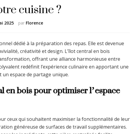
tre cuisine ?
ai 2025
par
Florence
ionnel dédié à la préparation des repas. Elle est devenue
vialité, créativité et design. L’îlot central en bois
ransformation, offrant une alliance harmonieuse entre
polyvalent redéfinit l’expérience culinaire en apportant une
t un espace de partage unique.
al en bois pour optimiser l’espace
pour ceux qui souhaitent maximiser la fonctionnalité de leur
égration généreuse de surfaces de travail supplémentaires.