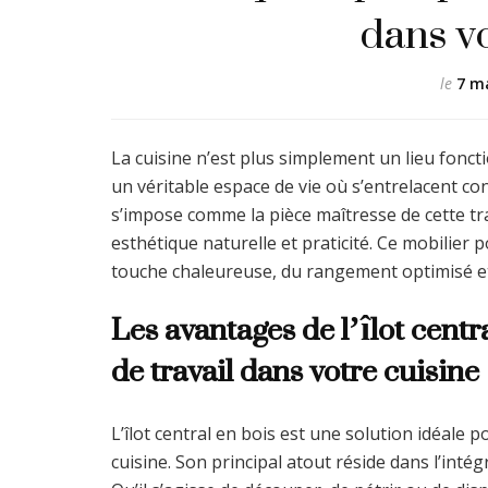
dans vo
le
7 m
La cuisine n’est plus simplement un lieu fonct
un véritable espace de vie où s’entrelacent convi
s’impose comme la pièce maîtresse de cette t
esthétique naturelle et praticité. Ce mobilier 
touche chaleureuse, du rangement optimisé e
Les avantages de l’îlot centr
de travail dans votre cuisine
L’îlot central en bois est une solution idéale 
cuisine. Son principal atout réside dans l’int