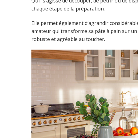
Qu’il s’agisse de découper, de pétrir ou de disp
chaque étape de la préparation.
Elle permet également d’agrandir considérable
amateur qui transforme sa pâte à pain sur un l
robuste et agréable au toucher.