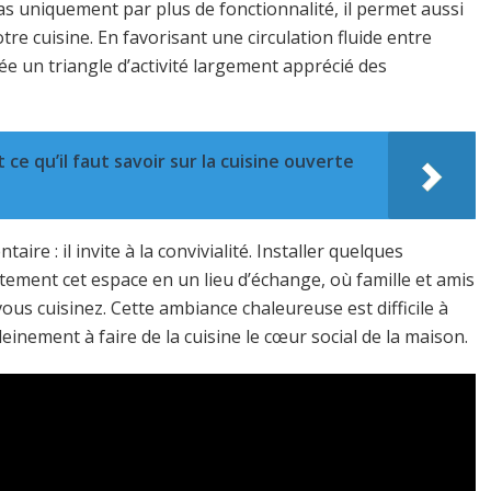
 pas uniquement par plus de fonctionnalité, il permet aussi
e cuisine. En favorisant une circulation fluide entre
rée un triangle d’activité largement apprécié des
 ce qu’il faut savoir sur la cuisine ouverte
re : il invite à la convivialité. Installer quelques
tement cet espace en un lieu d’échange, où famille et amis
us cuisinez. Cette ambiance chaleureuse est difficile à
leinement à faire de la cuisine le cœur social de la maison.