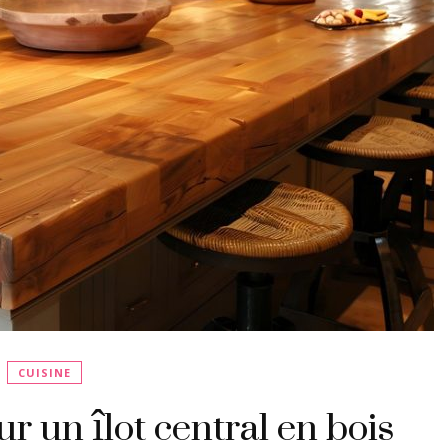
CUISINE
r un îlot central en bois