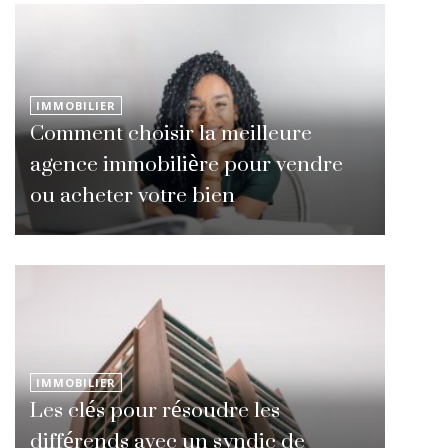
IMMOBILIER
Comment choisir la meilleure
agence immobilière pour vendre
ou acheter votre bien
IMMOBILIER
Les clés pour résoudre les
différends avec un syndic de