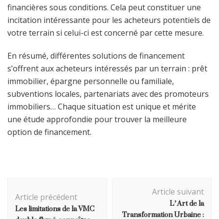
financières sous conditions. Cela peut constituer une
incitation intéressante pour les acheteurs potentiels de
votre terrain si celui-ci est concerné par cette mesure.
En résumé, différentes solutions de financement
s’offrent aux acheteurs intéressés par un terrain : prêt
immobilier, épargne personnelle ou familiale,
subventions locales, partenariats avec des promoteurs
immobiliers… Chaque situation est unique et mérite
une étude approfondie pour trouver la meilleure
option de financement.
Navigation
Article suivant
d'article
Article précédent
L’Art de la
Les limitations de la VMC
Transformation Urbaine :