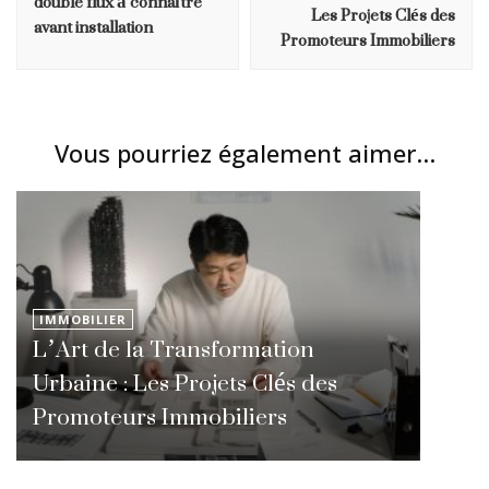
double flux à connaître
Les Projets Clés des
avant installation
Promoteurs Immobiliers
Vous pourriez également aimer...
IMMOBILIER
L’Art de la Transformation
Urbaine : Les Projets Clés des
Promoteurs Immobiliers